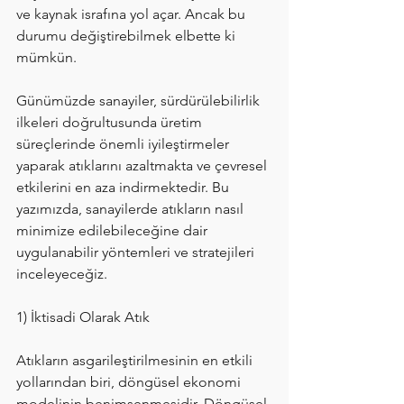
ve kaynak israfına yol açar. Ancak bu 
durumu değiştirebilmek elbette ki 
mümkün. 
Günümüzde sanayiler, sürdürülebilirlik 
ilkeleri doğrultusunda üretim 
süreçlerinde önemli iyileştirmeler 
yaparak atıklarını azaltmakta ve çevresel 
etkilerini en aza indirmektedir. Bu 
yazımızda, sanayilerde atıkların nasıl 
minimize edilebileceğine dair 
uygulanabilir yöntemleri ve stratejileri 
inceleyeceğiz.
1) İktisadi Olarak Atık
Atıkların asgarileştirilmesinin en etkili 
yollarından biri, döngüsel ekonomi 
modelinin benimsenmesidir. Döngüsel 