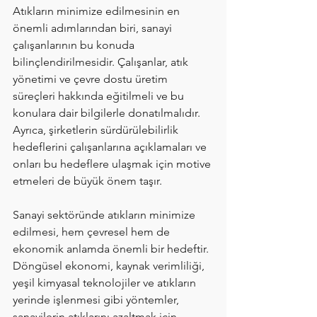
Atıkların minimize edilmesinin en 
önemli adımlarından biri, sanayi 
çalışanlarının bu konuda 
bilinçlendirilmesidir. Çalışanlar, atık 
yönetimi ve çevre dostu üretim 
süreçleri hakkında eğitilmeli ve bu 
konulara dair bilgilerle donatılmalıdır. 
Ayrıca, şirketlerin sürdürülebilirlik 
hedeflerini çalışanlarına açıklamaları ve 
onları bu hedeflere ulaşmak için motive 
etmeleri de büyük önem taşır.
Sanayi sektöründe atıkların minimize 
edilmesi, hem çevresel hem de 
ekonomik anlamda önemli bir hedeftir. 
Döngüsel ekonomi, kaynak verimliliği, 
yeşil kimyasal teknolojiler ve atıkların 
yerinde işlenmesi gibi yöntemler, 
sanayilerin atıklarını azaltmak için 