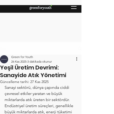
Yazı
Green for Youth
26 Kas 2025
3 dakikada okunur
Yeşil Üretim Devrimi:
Sanayide Atık Yönetimi
Güncelleme tarihi:
27 Kas 2025
Sanayi sektörü, dünya çapında ciddi 
çevresel etkiler yaratan ve büyük 
miktarlarda atık üreten bir sektördür. 
Endüstriyel üretim süreçleri, genellikle 
büyük miktarlarda atık, enerji tüketimi 