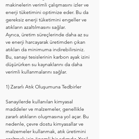
makinelerin verimli çalışmasını izler ve 
enerji tüketimini optimize eder. Bu da 
gereksiz enerji tüketimini engeller ve 
atıkların azaltılmasını sağlar.
Ayrıca, üretim süreçlerinde daha az su 
ve enerji harcayarak üretimden çıkan 
atıkları da minimuma indirebilirsiniz. 
Bu, sanayi tesislerinin karbon ayak izini 
düşürürken su kaynaklarını da daha 
verimli kullanmalarını sağlar.
1) Zararlı Atık Oluşumuna Tedbirler
Sanayilerde kullanılan kimyasal 
maddeler ve malzemeler, genellikle 
zararlı atıkların oluşmasına yol açar. Bu 
nedenle, çevre dostu kimyasallar ve 
malzemeler kullanmak, atık üretimini 
azaltmak için önemli bir adımdır. Yeşil 