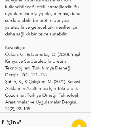
kullanabileceği etkili stratejilerdir. Bu 
uygulamaların yaygınlaştırılması, daha 
sürdürülebilir bir üretim dünyası 
yaratabilir ve gelecekteki nesiller için 
daha sağlıklı bir çevre sunabilir.
Kaynakça:
Özkan, G., & Demirtaş, Ö. (2020). Yeşil 
Kimya ve Sürdürülebilir Üretim 
Teknolojileri. Türk Kimya Derneği 
Dergisi, 7(4), 121–134.
Şahin, S., & Çalışkan, M. (2021). Sanayi 
Atıklarının Azaltılması İçin Teknolojik 
Çözümler: Türkiye Örneği. Teknolojik 
Araştırmalar ve Uygulamalar Dergisi, 
24(2), 92–105.