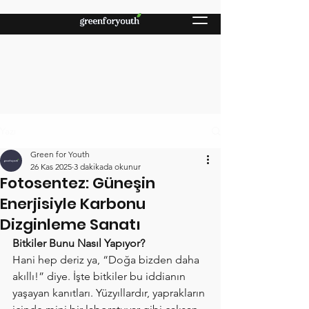
Yazı
Green for Youth
26 Kas 2025
3 dakikada okunur
Fotosentez: Güneşin
Enerjisiyle Karbonu
Dizginleme Sanatı
Bitkiler Bunu Nasıl Yapıyor?
Hani hep deriz ya, “Doğa bizden daha 
akıllı!” diye. İşte bitkiler bu iddianın 
yaşayan kanıtları. Yüzyıllardır, yaprakların 