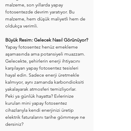
malzeme, son yıllarda yapay 
fotosentezde devrim yaratıyor. Bu 
malzeme, hem düşük maliyetli hem de 
oldukça verimli.
Büyük Resim: Gelecek Nasıl Görünüyor?
Yapay fotosentez henüz emekleme 
aşamasında ama potansiyeli muazzam. 
Gelecekte, şehirlerin enerji ihtiyacını 
karşılayan yapay fotosentez tesisleri 
hayal edin. Sadece enerji üretmekle 
kalmıyor, aynı zamanda karbondioksiti 
yakalayarak atmosferi temizliyorlar.
Peki ya günlük hayatta? Evlerinize 
kurulan mini yapay fotosentez 
cihazlarıyla kendi enerjinizi üretip 
elektrik faturalarını tarihe gömmeye ne 
dersiniz?