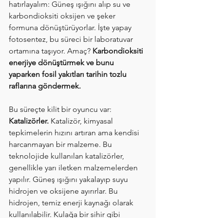
hatırlayalım: Güneş ışığını alıp su ve 
karbondioksiti oksijen ve şeker 
formuna dönüştürüyorlar. İşte yapay 
fotosentez, bu süreci bir laboratuvar 
ortamına taşıyor. Amaç? 
Karbondioksiti 
enerjiye dönüştürmek ve bunu 
yaparken fosil yakıtları tarihin tozlu 
raflarına göndermek.
Bu süreçte kilit bir oyuncu var: 
Katalizörler.
 Katalizör, kimyasal 
tepkimelerin hızını artıran ama kendisi 
harcanmayan bir malzeme. Bu 
teknolojide kullanılan katalizörler, 
genellikle yarı iletken malzemelerden 
yapılır. Güneş ışığını yakalayıp suyu 
hidrojen ve oksijene ayırırlar. Bu 
hidrojen, temiz enerji kaynağı olarak 
kullanılabilir. Kulağa bir sihir gibi 