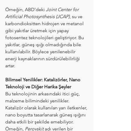
Örneğin, ABD’deki 
Joint Center for 
Artificial Photosynthesis (JCAP)
, su ve 
karbondioksitten hidrojen ve metanol 
gibi yakıtlar üretmek için yapay 
fotosentez teknolojileri geliştiriyor. Bu 
yakıtlar, güneş ışığı olmadığında bile 
kullanılabilir. Böylece yenilenebilir 
enerji kaynaklarının sürdürülebilirliği 
artar.
Bilimsel Yenilikler: Katalizörler, Nano 
Teknoloji ve Diğer Harika Şeyler
Bu teknolojinin arkasındaki itici güç, 
malzeme bilimindeki yenilikler. 
Katalizör olarak kullanılan yarı iletkenler, 
nano boyutta tasarlanarak güneş ışığını 
daha etkili bir şekilde emebiliyor. 
Örneğin, 
Perovskit
 adı verilen bir 