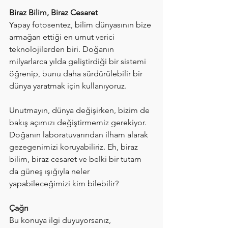
Biraz Bilim, Biraz Cesaret
Yapay fotosentez, bilim dünyasının bize 
armağan ettiği en umut verici 
teknolojilerden biri. Doğanın 
milyarlarca yılda geliştirdiği bir sistemi 
öğrenip, bunu daha sürdürülebilir bir 
dünya yaratmak için kullanıyoruz.
Unutmayın, dünya değişirken, bizim de 
bakış açımızı değiştirmemiz gerekiyor. 
Doğanın laboratuvarından ilham alarak 
gezegenimizi koruyabiliriz. Eh, biraz 
bilim, biraz cesaret ve belki bir tutam 
da güneş ışığıyla neler 
yapabileceğimizi kim bilebilir?
Çağrı
Bu konuya ilgi duyuyorsanız, 