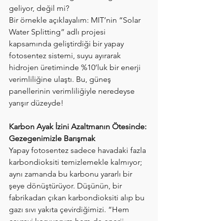
geliyor, değil mi?
Bir örnekle açıklayalım: MIT’nin “Solar 
Water Splitting” adlı projesi 
kapsamında geliştirdiği bir yapay 
fotosentez sistemi, suyu ayırarak 
hidrojen üretiminde %10’luk bir enerji 
verimliliğine ulaştı. Bu, güneş 
panellerinin verimliliğiyle neredeyse 
yarışır düzeyde!
Karbon Ayak İzini Azaltmanın Ötesinde: 
Gezegenimizle Barışmak
Yapay fotosentez sadece havadaki fazla 
karbondioksiti temizlemekle kalmıyor; 
aynı zamanda bu karbonu yararlı bir 
şeye dönüştürüyor. Düşünün, bir 
fabrikadan çıkan karbondioksiti alıp bu 
gazı sıvı yakıta çevirdiğimizi. “Hem 