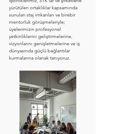
işbirliklerimiz, STK'lar ve şirketlerle
yürütülen ortaklıklar kapsamında
sunulan staj imkanları ve birebir
mentorluk görüşmeleriyle;
üyelerimizin profesyonel
yetkinliklerini geliştirmelerine,
vizyonlarını genişletmelerine ve iş
dünyasında güçlü bağlantılar
kurmalarına olanak tanıyoruz.