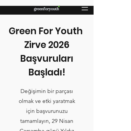
Green For Youth
Zirve 2026
Başvuruları
Başladı!
Değişimin bir parçası
olmak ve etki yaratmak
için başvurunuzu
tamamlayın, 29 Nisan
Çarşamba günü Yıldız