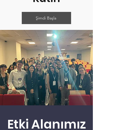
Şimdi Başla
Etki Alanımız