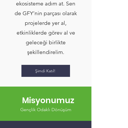
ekosisteme adım at. Sen
de GFY’nin parçası olarak
projelerde yer al,
etkinliklerde görev al ve
geleceği birlikte
şekillendirelim.
Şimdi Katıl!
Misyonumuz
Gençlik Odaklı Dönüşüm