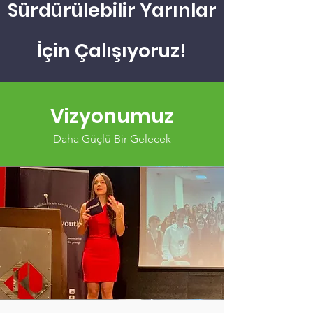
Sürdürülebilir Yarınlar
İçin Çalışıyoruz!
Vizyonumuz
Daha Güçlü Bir Gelecek