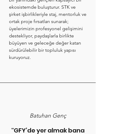
ekosistemde buluşturur. STK ve
şirket işbirlikleriyle staj, mentorluk ve
ortak proje fırsatları sunarak;
üyelerimizin profesyonel gelişimini
destekliyor, paydaşlarla birlikte
büyüyen ve geleceğe değer katan
sürdürülebilir bir topluluk yapısı
kuruyoruz.
Batuhan Genç
''GFY’de yer almak bana