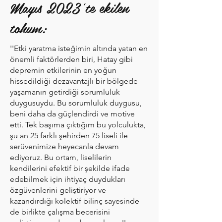
Mayıs 2023'te ekilen
tohum:
''Etki yaratma isteğimin altında yatan en
önemli faktörlerden biri, Hatay gibi
depremin etkilerinin en yoğun
hissedildiği dezavantajlı bir bölgede
yaşamanın getirdiği sorumluluk
duygusuydu. Bu sorumluluk duygusu,
beni daha da güçlendirdi ve motive
etti. Tek başıma çıktığım bu yolculukta,
şu an 25 farklı şehirden 75 liseli ile
serüvenimize heyecanla devam
ediyoruz. Bu ortam, liselilerin
kendilerini efektif bir şekilde ifade
edebilmek için ihtiyaç duydukları
özgüvenlerini geliştiriyor ve
kazandırdığı kolektif bilinç sayesinde
de birlikte çalışma becerisini