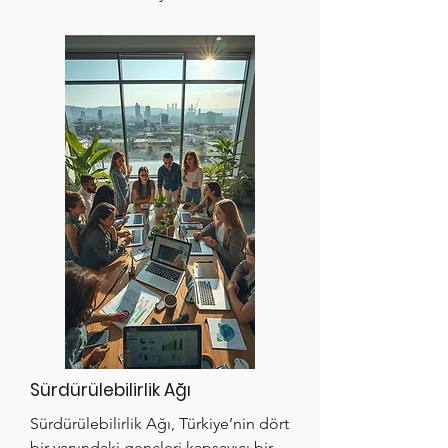
Sürdürülebilirlik Ağı
Sürdürülebilirlik Ağı, Türkiye’nin dört
bir yanındaki gençleri kapsayıcı bir