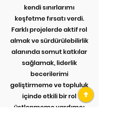
kendi sınırlarımı
keşfetme fırsatı verdi.
Farklı projelerde aktif rol
almak ve sürdürülebilirlik
alanında somut katkılar
sağlamak, liderlik
becerilerimi
geliştirmeme ve topluluk
içinde etkili bir rol
üstlenmeme yardımcı
oldu.”